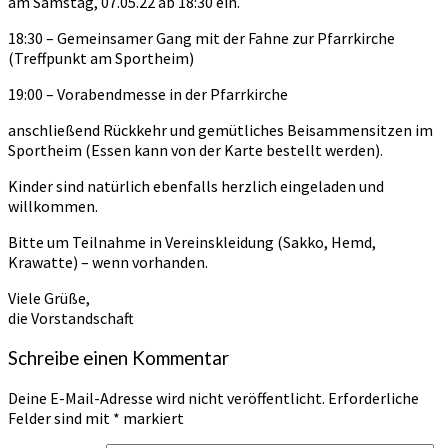
am Samstag, 07.05.22 ab 18:30 ein.
18:30 – Gemeinsamer Gang mit der Fahne zur Pfarrkirche
(Treffpunkt am Sportheim)
19:00 – Vorabendmesse in der Pfarrkirche
anschließend Rückkehr und gemütliches Beisammensitzen im
Sportheim (Essen kann von der Karte bestellt werden).
Kinder sind natürlich ebenfalls herzlich eingeladen und
willkommen.
Bitte um Teilnahme in Vereinskleidung (Sakko, Hemd,
Krawatte) – wenn vorhanden.
Viele Grüße,
die Vorstandschaft
Schreibe einen Kommentar
Deine E-Mail-Adresse wird nicht veröffentlicht.
Erforderliche
Felder sind mit
*
markiert