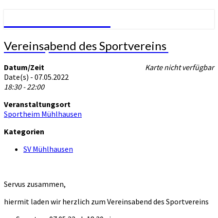
SV Mühlhausen
Vereinsabend
Vereinsabend des Sportvereins
SVM – Sportverein Mühlhausen
des
Sportvereins
Datum/Zeit
Karte nicht verfügbar
Date(s) - 07.05.2022
18:30 - 22:00
Veranstaltungsort
Sportheim Mühlhausen
Kategorien
SV Mühlhausen
Servus zusammen,
hiermit laden wir herzlich zum Vereinsabend des Sportvereins