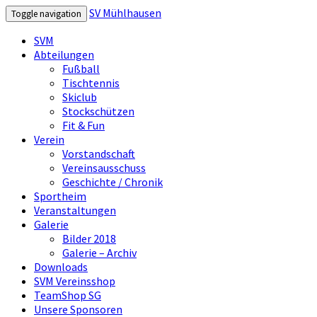
SV Mühlhausen
Toggle navigation
SVM
Abteilungen
Fußball
Tischtennis
Skiclub
Stockschützen
Fit & Fun
Verein
Vorstandschaft
Vereinsausschuss
Geschichte / Chronik
Sportheim
Veranstaltungen
Galerie
Bilder 2018
Galerie – Archiv
Downloads
SVM Vereinsshop
TeamShop SG
Unsere Sponsoren