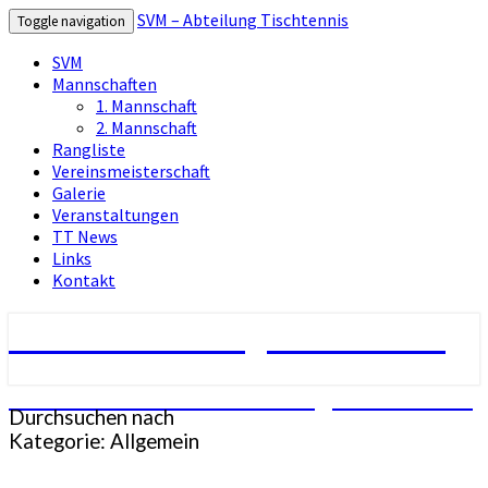
SVM – Abteilung Tischtennis
Toggle navigation
SVM
Mannschaften
1. Mannschaft
2. Mannschaft
Rangliste
Vereinsmeisterschaft
Galerie
Veranstaltungen
TT News
Links
Kontakt
SVM – Abteilung Tischtennis
SV-Mühlhausen – Abteilung Tischtennis
Durchsuchen nach
Kategorie:
Allgemein