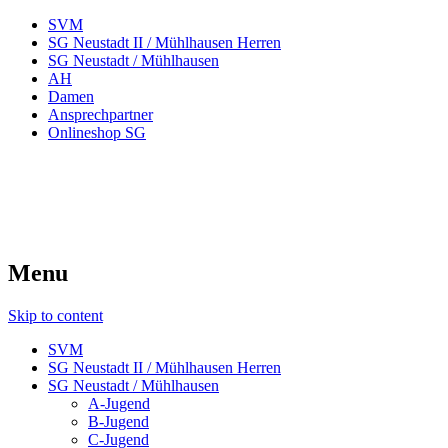
SVM
SG Neustadt II / Mühlhausen Herren
SG Neustadt / Mühlhausen
AH
Damen
Ansprechpartner
Onlineshop SG
SVM – Abteilung Fußball
SV-Mühlhausen – Abteilung Fußball
Menu
Skip to content
SVM
SG Neustadt II / Mühlhausen Herren
SG Neustadt / Mühlhausen
A-Jugend
B-Jugend
C-Jugend