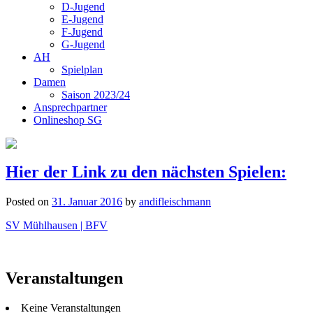
D-Jugend
E-Jugend
F-Jugend
G-Jugend
AH
Spielplan
Damen
Saison 2023/24
Ansprechpartner
Onlineshop SG
Hier der Link zu den nächsten Spielen:
Posted on
31. Januar 2016
by
andifleischmann
SV Mühlhausen | BFV
Veranstaltungen
Keine Veranstaltungen