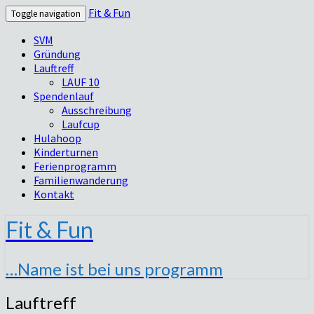
Fit & Fun
Toggle navigation
SVM
Gründung
Lauftreff
LAUF 10
Spendenlauf
Ausschreibung
Laufcup
Hulahoop
Kinderturnen
Ferienprogramm
Familienwanderung
Kontakt
Fit & Fun
…Name ist bei uns programm
Lauftreff
Lauftreff