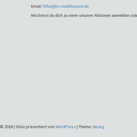
Email:
fitfun@sv-mühlhausen.de
Möchtest du dich zu einer unserer Aktionen anmelden ode
© 2026
|
Stolz präsentiert von
WordPress
|
Theme:
Nisarg