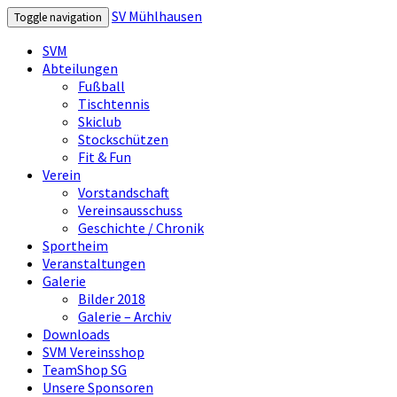
SV Mühlhausen
Toggle navigation
SVM
Abteilungen
Fußball
Tischtennis
Skiclub
Stockschützen
Fit & Fun
Verein
Vorstandschaft
Vereinsausschuss
Geschichte / Chronik
Sportheim
Veranstaltungen
Galerie
Bilder 2018
Galerie – Archiv
Downloads
SVM Vereinsshop
TeamShop SG
Unsere Sponsoren