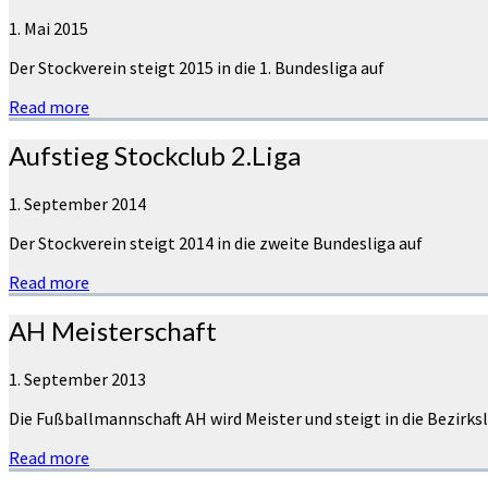
1. Mai 2015
Der Stockverein steigt 2015 in die 1. Bundesliga auf
Read more
Aufstieg Stockclub 2.Liga
1. September 2014
Der Stockverein steigt 2014 in die zweite Bundesliga auf
Read more
AH Meisterschaft
1. September 2013
Die Fußballmannschaft AH wird Meister und steigt in die Bezirksl
Read more