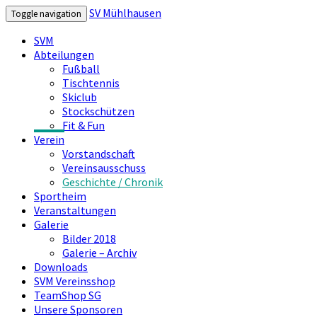
SV Mühlhausen
Toggle navigation
SVM
Abteilungen
Fußball
Tischtennis
Skiclub
Stockschützen
Fit & Fun
Verein
Vorstandschaft
Vereinsausschuss
Geschichte / Chronik
Sportheim
Veranstaltungen
Galerie
Bilder 2018
Galerie – Archiv
Downloads
SVM Vereinsshop
TeamShop SG
Unsere Sponsoren