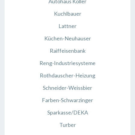
Autohaus Koller
Kuchlbauer
Lattner
Küchen-Neuhauser
Raiffeisenbank
Reng-Industriesysteme
Rothdauscher-Heizung
Schneider-Weissbier
Farben-Schwarzinger
Sparkasse/DEKA
Turber