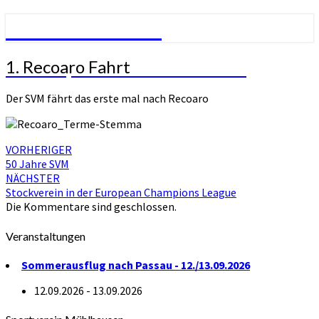
SV Mühlhausen
1.
1. Recoaro Fahrt
SVM – Sportverein Mühlhausen
Recoaro
Fahrt
Der SVM fährt das erste mal nach Recoaro
Beitragsnavigation
VORHERIGER
50 Jahre SVM
NÄCHSTER
Stockverein in der European Champions League
Die Kommentare sind geschlossen.
Veranstaltungen
Sommerausflug nach Passau - 12./13.09.2026
12.09.2026 - 13.09.2026