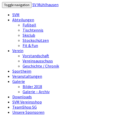
SV Mühlhausen
Toggle navigation
SVM
Abteilungen
Fußball
Tischtennis
Skiclub
Stockschützen
Fit & Fun
Verein
Vorstandschaft
Vereinsausschuss
Geschichte / Chronik
Sportheim
Veranstaltungen
Galerie
Bilder 2018
Galerie – Archiv
Downloads
SVM Vereinsshop
TeamShop SG
Unsere Sponsoren