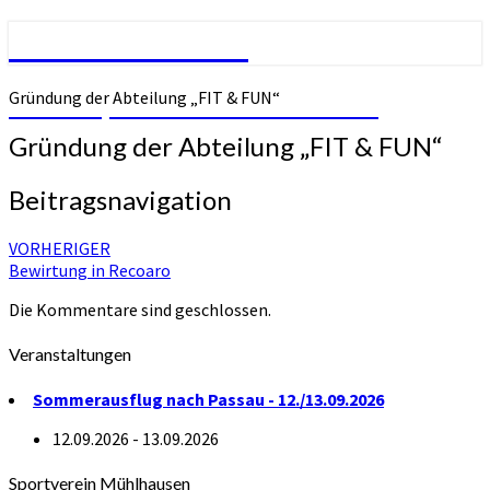
SV Mühlhausen
Gründung der Abteilung „FIT & FUN“
SVM – Sportverein Mühlhausen
Gründung der Abteilung „FIT & FUN“
Beitragsnavigation
VORHERIGER
Bewirtung in Recoaro
Die Kommentare sind geschlossen.
Veranstaltungen
Sommerausflug nach Passau - 12./13.09.2026
12.09.2026 - 13.09.2026
Sportverein Mühlhausen