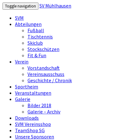
SV Mühlhausen
Toggle navigation
SVM
Abteilungen
Fußball
Tischtennis
Skiclub
Stockschützen
Fit & Fun
Verein
Vorstandschaft
Vereinsausschuss
Geschichte / Chronik
Sportheim
Veranstaltungen
Galerie
Bilder 2018
Galerie – Archiv
Downloads
SVM Vereinsshop
TeamShop SG
Unsere Sponsoren