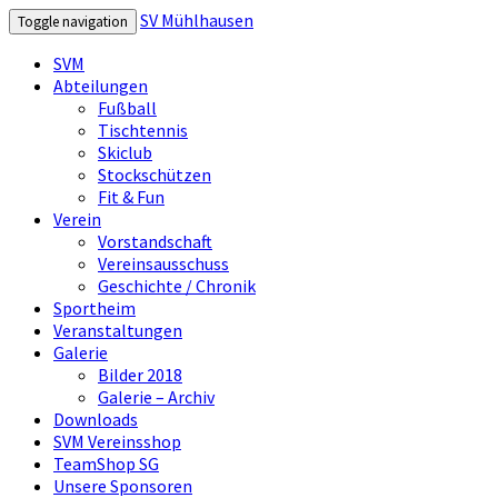
SV Mühlhausen
Toggle navigation
SVM
Abteilungen
Fußball
Tischtennis
Skiclub
Stockschützen
Fit & Fun
Verein
Vorstandschaft
Vereinsausschuss
Geschichte / Chronik
Sportheim
Veranstaltungen
Galerie
Bilder 2018
Galerie – Archiv
Downloads
SVM Vereinsshop
TeamShop SG
Unsere Sponsoren