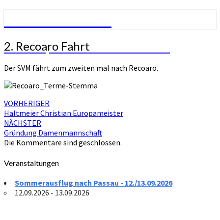
SV Mühlhausen
2.
2. Recoaro Fahrt
SVM – Sportverein Mühlhausen
Recoaro
Fahrt
Der SVM fährt zum zweiten mal nach Recoaro.
Beitragsnavigation
VORHERIGER
Haltmeier Christian Europameister
NÄCHSTER
Gründung Damenmannschaft
Die Kommentare sind geschlossen.
Veranstaltungen
Sommerausflug nach Passau - 12./13.09.2026
12.09.2026 - 13.09.2026