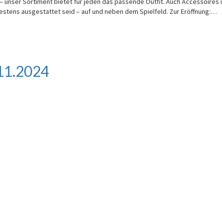
– unser Sortiment bietet für jeden das passende Outfit. Auch Accessoires
bestens ausgestattet seid – auf und neben dem Spielfeld. Zur Eröffnung:…
11.2024