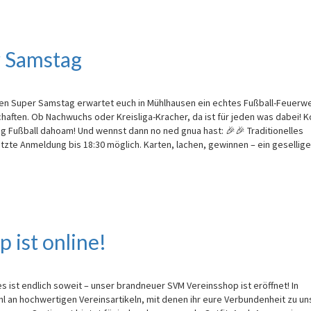
 Samstag
Super Samstag erwartet euch in Mühlhausen ein echtes Fußball-Feuerwe
haften. Ob Nachwuchs oder Kreisliga-Kracher, da ist für jeden was dabei!
g Fußball dahoam! Und wennst dann no ned gnua hast: 🎉🎉 Traditionelles
tzte Anmeldung bis 18:30 möglich. Karten, lachen, gewinnen – ein gesellige
 ist online!
 ist endlich soweit – unser brandneuer SVM Vereinsshop ist eröffnet! In
hl an hochwertigen Vereinsartikeln, mit denen ihr eure Verbundenheit zu u