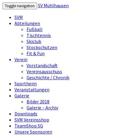
SV Mühlhausen
Toggle navigation
SVM
Abteilungen
Fußball
Tischtennis
Skiclub
Stockschützen
Fit & Fun
Verein
Vorstandschaft
Vereinsausschuss
Geschichte / Chronik
Sportheim
Veranstaltungen
Galerie
Bilder 2018
Galerie – Archiv
Downloads
SVM Vereinsshop
TeamShop SG
Unsere Sponsoren