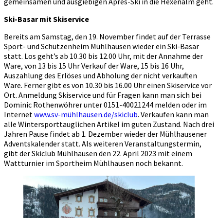
gemeinsamen und ausgiebigen Apres-Ski in die Hexenalm geht.
Ski-Basar mit Skiservice
Bereits am Samstag, den 19. November findet auf der Terrasse
Sport- und Schützenheim Mühlhausen wieder ein Ski-Basar
statt. Los geht’s ab 10.30 bis 12.00 Uhr, mit der Annahme der
Ware, von 13 bis 15 Uhr Verkauf der Ware, 15 bis 16 Uhr,
Auszahlung des Erlöses und Abholung der nicht verkauften
Ware. Ferner gibt es von 10.30 bis 16.00 Uhr einen Skiservice vor
Ort. Anmeldung Skiservice und für Fragen kann man sich bei
Dominic Rothenwöhrer unter 0151-40021244 melden oder im
Internet
www.sv-mühlhausen.de/skiclub
. Verkaufen kann man
alle Wintersporttauglichen Artikel im guten Zustand. Nach drei
Jahren Pause findet ab 1. Dezember wieder der Mühlhausener
Adventskalender statt. Als weiteren Veranstaltungstermin,
gibt der Skiclub Mühlhausen den 22. April 2023 mit einem
Wattturnier im Sportheim Mühlhausen noch bekannt.