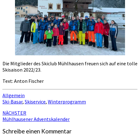
Die Mitglieder des Skiclub Mühlhausen freuen sich auf eine tolle
Skisaison 2022/23.
Text: Anton Fischer
Allgemein
Ski-Basar
,
Skiservice
,
Winterprogramm
Beitragsnavigation
NÄCHSTER
Mühlhausener Adventskalender
Schreibe einen Kommentar