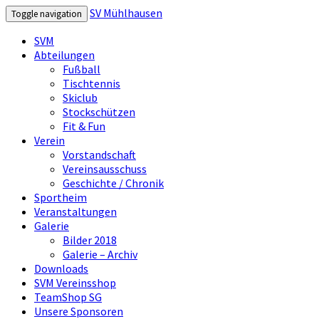
SV Mühlhausen
Toggle navigation
SVM
Abteilungen
Fußball
Tischtennis
Skiclub
Stockschützen
Fit & Fun
Verein
Vorstandschaft
Vereinsausschuss
Geschichte / Chronik
Sportheim
Veranstaltungen
Galerie
Bilder 2018
Galerie – Archiv
Downloads
SVM Vereinsshop
TeamShop SG
Unsere Sponsoren