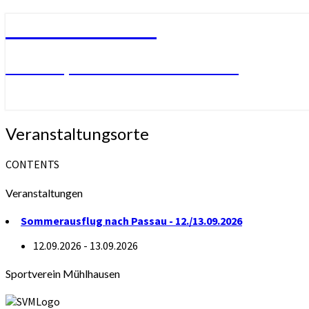
SV Mühlhausen
SVM – Sportverein Mühlhausen
Veranstaltungsorte
Veranstaltungsorte
CONTENTS
Veranstaltungen
Sommerausflug nach Passau - 12./13.09.2026
12.09.2026 - 13.09.2026
Sportverein Mühlhausen