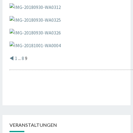
◄
1
...
8
9
VERANSTALTUNGEN