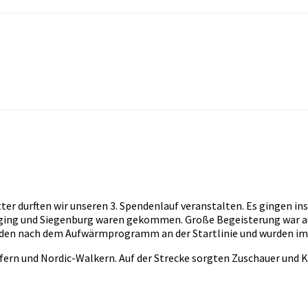
tter durften wir unseren 3. Spendenlauf veranstalten. Es gingen 
ing und Siegenburg waren gekommen. Große Begeisterung war auch
anden nach dem Aufwärmprogramm an der Startlinie und wurden im 
fern und Nordic-Walkern. Auf der Strecke sorgten Zuschauer und K