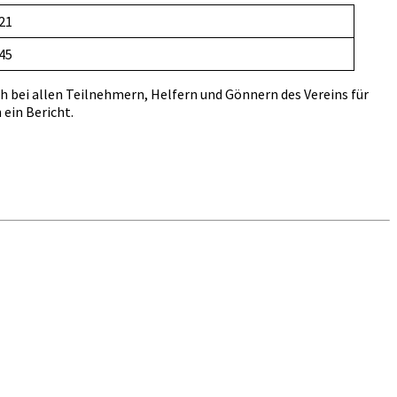
:21
:45
ch bei allen Teilnehmern, Helfern und Gönnern des Vereins für
ein Bericht.