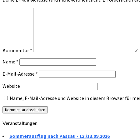
Kommentar
*
Name
*
E-Mail-Adresse
*
Website
Name, E-Mail-Adresse und Website in diesem Browser für m
Veranstaltungen
Sommerausflug nach Passau - 12./13.09.2026