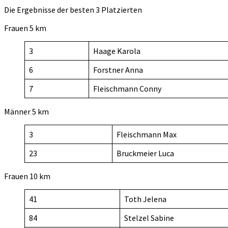
Die Ergebnisse der besten 3 Platzierten
Frauen 5 km
3
Haage Karola
6
Forstner Anna
7
Fleischmann Conny
Männer 5 km
3
Fleischmann Max
23
Bruckmeier Luca
Frauen 10 km
41
Toth Jelena
84
Stelzel Sabine