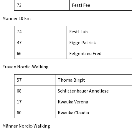
73
Festl Fee
Männer 10 km
74
Festl Luis
47
Figge Patrick
66
Felgentreu Fred
Frauen Nordic-Walking
57
Thoma Birgit
68
Schlittenbauer Anneliese
17
Kwauka Verena
60
Kwauka Claudia
Männer Nordic-Walking