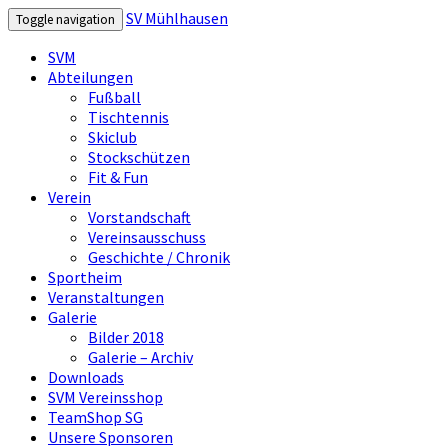
SV Mühlhausen
Toggle navigation
SVM
Abteilungen
Fußball
Tischtennis
Skiclub
Stockschützen
Fit & Fun
Verein
Vorstandschaft
Vereinsausschuss
Geschichte / Chronik
Sportheim
Veranstaltungen
Galerie
Bilder 2018
Galerie – Archiv
Downloads
SVM Vereinsshop
TeamShop SG
Unsere Sponsoren