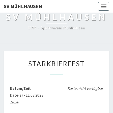
SV MÜHLHAUSEN
Togg
navig
SV MÜHLHAUSEN
SVM – Sportverein Mühlhausen
STARKBIERFEST
STARKBIERFEST
Datum/Zeit
Karte nicht verfügbar
Date(s) - 11.03.2023
18:30