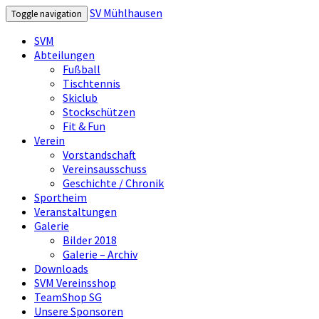
SV Mühlhausen
Toggle navigation
SVM
Abteilungen
Fußball
Tischtennis
Skiclub
Stockschützen
Fit & Fun
Verein
Vorstandschaft
Vereinsausschuss
Geschichte / Chronik
Sportheim
Veranstaltungen
Galerie
Bilder 2018
Galerie – Archiv
Downloads
SVM Vereinsshop
TeamShop SG
Unsere Sponsoren