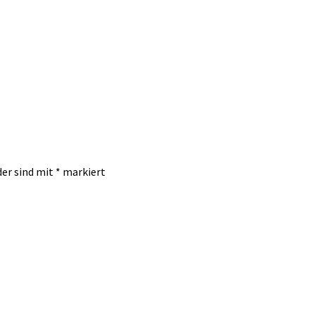
der sind mit
*
markiert