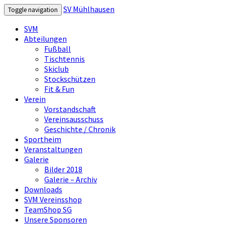
SV Mühlhausen
Toggle navigation
SVM
Abteilungen
Fußball
Tischtennis
Skiclub
Stockschützen
Fit & Fun
Verein
Vorstandschaft
Vereinsausschuss
Geschichte / Chronik
Sportheim
Veranstaltungen
Galerie
Bilder 2018
Galerie – Archiv
Downloads
SVM Vereinsshop
TeamShop SG
Unsere Sponsoren