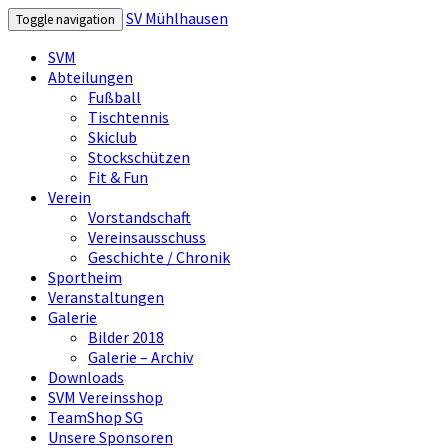
SV Mühlhausen
Toggle navigation
SVM
Abteilungen
Fußball
Tischtennis
Skiclub
Stockschützen
Fit & Fun
Verein
Vorstandschaft
Vereinsausschuss
Geschichte / Chronik
Sportheim
Veranstaltungen
Galerie
Bilder 2018
Galerie – Archiv
Downloads
SVM Vereinsshop
TeamShop SG
Unsere Sponsoren