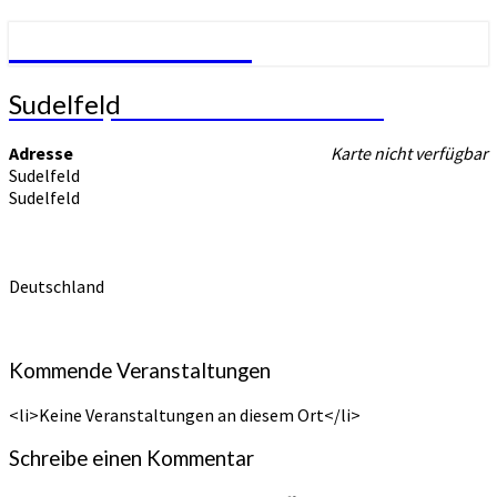
SV Mühlhausen
Sudelfeld
Sudelfeld
SVM – Sportverein Mühlhausen
Adresse
Karte nicht verfügbar
Sudelfeld
Sudelfeld
Deutschland
Kommende Veranstaltungen
<li>Keine Veranstaltungen an diesem Ort</li>
Schreibe einen Kommentar